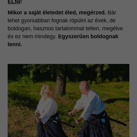
ÉLNI
!
Mikor a saját életedet éled, megérzed.
Bár
lehet gyorsabban fognak röpülni az évek, de
boldogan, hasznos tartalommal telten, megélve
és ez nem mindegy.
Egyszerűen boldognak
lenni.