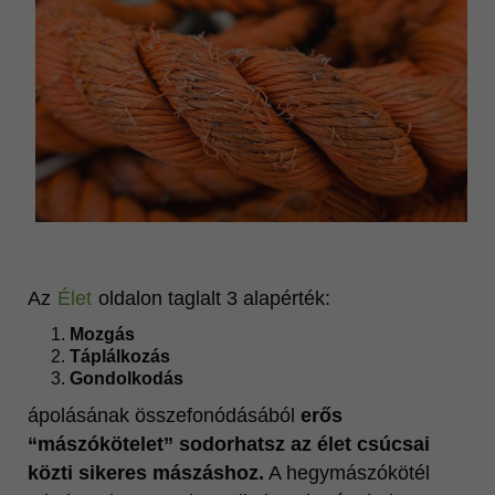
Az
Élet
oldalon taglalt 3 alapérték:
Mozgás
Táplálkozás
Gondolkodás
ápolásának összefonódásából
erős
“mászókötelet” sodorhatsz az élet csúcsai
közti sikeres mászáshoz.
A hegymászókötél