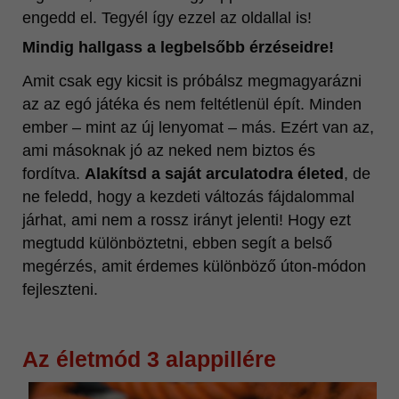
engedd el. Tegyél így ezzel az oldallal is!
Mindig hallgass a legbelsőbb érzéseidre!
Amit csak egy kicsit is próbálsz megmagyarázni
az az egó játéka és nem feltétlenül épít. Minden
ember – mint az új lenyomat – más. Ezért van az,
ami másoknak jó az neked nem biztos és
fordítva.
Alakítsd a saját arculatodra életed
, de
ne feledd, hogy a kezdeti változás fájdalommal
járhat, ami nem a rossz irányt jelenti! Hogy ezt
megtudd különböztetni, ebben segít a belső
megérzés, amit érdemes különböző úton-módon
fejleszteni.
Az életmód 3 alappillére