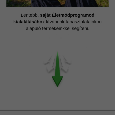
Lentebb,
saját Életmódprogramod
kialakításához
kívánunk tapasztalatainkon
alapuló termékeinkkel segíteni.