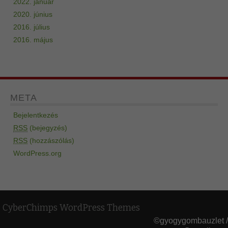
2022. január
2020. június
2016. július
2016. május
META
Bejelentkezés
RSS
(bejegyzés)
RSS
(hozzászólás)
WordPress.org
CyberChimps WordPress Themes
©gyogygombauzlet /