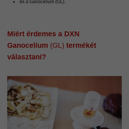
és a Ganocelium (GL).
Miért érdemes a DXN
Ganocelium
(GL)
termékét
választani?