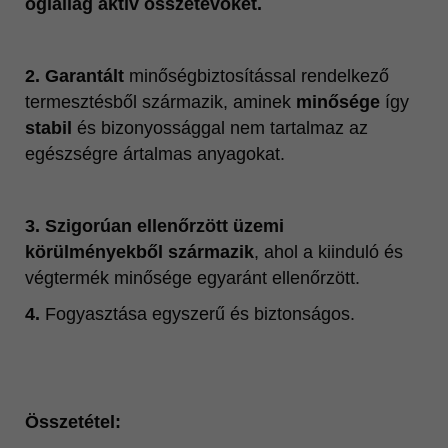
ógiailag aktív összetevőket.
2. Garantált
minőségbiztosítással rendelkező
termesztésből származik, aminek
minősége
így
stabil
és bizonyossággal nem tartalmaz az
egészségre ártalmas anyagokat.
3. Szigorúan ellenőrzött üzemi
körülményekből származik
, ahol a kiinduló és
végtermék minősége egyaránt ellenőrzött.
4.
Fogyasztása egyszerű és biztonságos.
Összetétel: