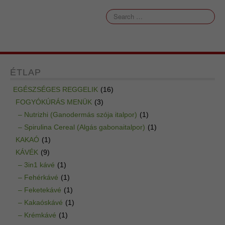
ÉTLAP
EGÉSZSÉGES REGGELIK
(16)
FOGYÓKÚRÁS MENÜK
(3)
– Nutrizhi (Ganodermás szója italpor)
(1)
– Spirulina Cereal (Algás gabonaitalpor)
(1)
KAKAÓ
(1)
KÁVÉK
(9)
– 3in1 kávé
(1)
– Fehérkávé
(1)
– Feketekávé
(1)
– Kakaóskávé
(1)
– Krémkávé
(1)