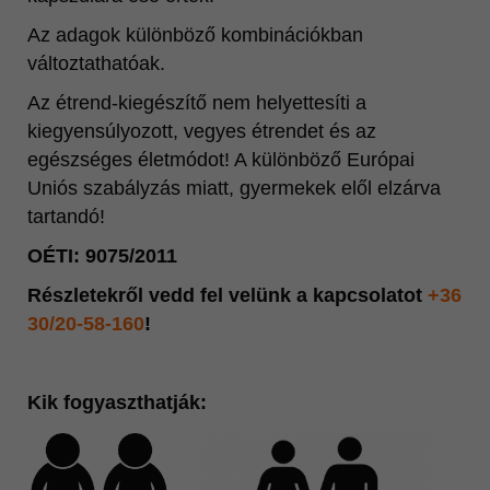
Az adagok különböző kombinációkban
változtathatóak.
Az étrend-kiegészítő nem helyettesíti a
kiegyensúlyozott, vegyes étrendet és az
egészséges életmódot! A különböző Európai
Uniós szabályzás miatt, gyermekek elől elzárva
tartandó!
OÉTI: 9075/2011
Részletekről vedd fel velünk a kapcsolatot
+36
30/20-58-160
!
Kik fogyaszthatják: