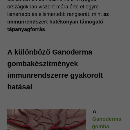
országokban viszont mára érte el egyre
ismertebb és elismertebb rangsorát, mint
az
immunrendszert hatékonyan támogató
tápanyagforrás
.
A különböző Ganoderma
gombakészítmények
immunrendszerre gyakorolt
hatásai
A
Ganoderma
gomba