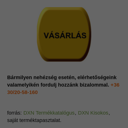
Bármilyen nehézség esetén, elérhetőségeink
valamelyikén fordulj hozzánk bizalommal.
+36
30/20-58-160
forrás:
DXN Termékkatalógus
,
DXN Kisokos
,
saját terméktapasztalat.