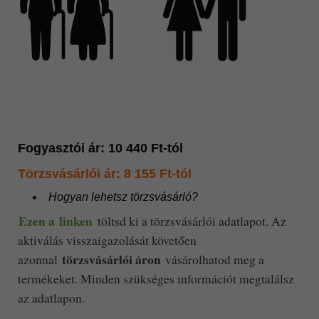
Fogyasztói ár: 10 440 Ft-tól
Törzsvásárlói ár: 8 155 Ft-tól
Hogyan lehetsz törzsvásárló?
Ezen a linken
töltsd ki a törzsvásárlói adatlapot. Az
aktiválás visszaigazolását követően
törzsvásárlói áron
azonnal
vásárolhatod meg a
termékeket. Minden szükséges információt megtalálsz
az adatlapon.