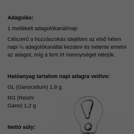
Adagolás:
1 mellékelt adagolókanál/nap
Célszerű a hozzászokás idejében az első héten
napi ¼ adagolókanállal kezdeni és hetente emelni
az adagot, míg a fent írt mennyiséget elérjük.
Hatóanyag tartalom napi adagra vetítve:
GL (Ganocelium) 1,8 g
RG (Reishi
Gano) 1,2 g
Nettó súly: