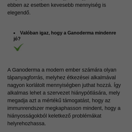
ebben az esetben kevesebb mennyiség is
elegendő.
Valóban igaz, hogy a Ganoderma mindenre
jó?
A Ganoderma a modern ember számára olyan
tápanyagforrás, melyhez étkezései alkalmával
nagyon korlátolt mennyiségben juthat hozzá. Így
alkalmas lehet a szervezet hiánypótlására, mely
megadja azt a mértékű támogatást, hogy az
immunrendszer megkaphasson mindent, hogy a
hiányosságokból keletkező problémákat
helyrehozhassa.