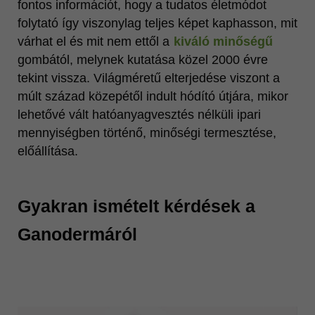
fontos információt, hogy a tudatos életmódot
folytató így viszonylag teljes képet kaphasson, mit
várhat el és mit nem ettől a
kiváló minőségű
gombától, melynek kutatása közel 2000 évre
tekint vissza. Világméretű elterjedése viszont a
múlt század közepétől indult hódító útjára, mikor
lehetővé vált hatóanyagvesztés nélküli ipari
mennyiségben történő, minőségi termesztése,
előállítása.
Gyakran ismételt kérdések a
Ganodermáról