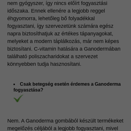
nem gyógyszer, így nincs előírt fogyasztási
időszaka. Ennek ellenére a legjobb reggel
éhgyomorra, lehetőleg bő folyadékkal
fogyasztani, így szervezetünk számára egész
napra biztosíthatjuk az értékes tápanyagokat,
melyeket a modern táplálkozás, már nem képes
biztosítani. C-vitamin hatására a Ganodermában
található poliszacharidokat a szervezet
könnyebben tudja hasznosítani.
Csak betegség esetén érdemes a Ganoderma
fogyasztása?
Nem. A Ganoderma gombából készült termékeket
megelőzés céljából a legjobb fogyasztani, mivel