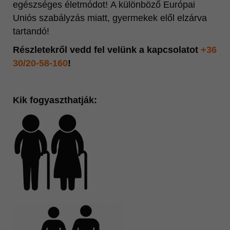
egészséges életmódot! A különböző Európai
Uniós szabályzás miatt, gyermekek elől elzárva
tartandó!
Részletekről vedd fel velünk a kapcsolatot
+36
30/20-58-160
!
Kik fogyaszthatják: