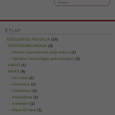
ÉTLAP
EGÉSZSÉGES REGGELIK
(16)
FOGYÓKÚRÁS MENÜK
(3)
– Nutrizhi (Ganodermás szója italpor)
(1)
– Spirulina Cereal (Algás gabonaitalpor)
(1)
KAKAÓ
(1)
KÁVÉK
(9)
– 3in1 kávé
(1)
– Fehérkávé
(1)
– Feketekávé
(1)
– Kakaóskávé
(1)
– Krémkávé
(1)
– Maca EU kávé
(1)