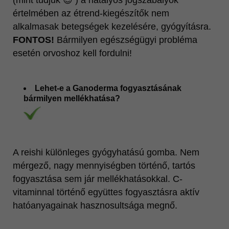
(mint tudjuk 😉 ) a hatályos jogszabályok
értelmében az étrend-kiegészítők nem
alkalmasak betegségek kezelésére, gyógyításra.
FONTOS!
Bármilyen egészségügyi probléma
esetén orvoshoz kell fordulni!
Lehet-e a Ganoderma fogyasztásának
bármilyen mellékhatása?
A reishi különleges gyógyhatású gomba. Nem
mérgező, nagy mennyiségben történő, tartós
fogyasztása sem jár mellékhatásokkal. C-
vitaminnal történő együttes fogyasztásra aktív
hatóanyagainak hasznosultsága megnő.