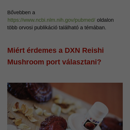
Bővebben a
https://www.ncbi.nlm.nih.gov/pubmed/
oldalon
több orvosi publikáció található a témában.
Miért érdemes a DXN Reishi
Mushroom port választani?