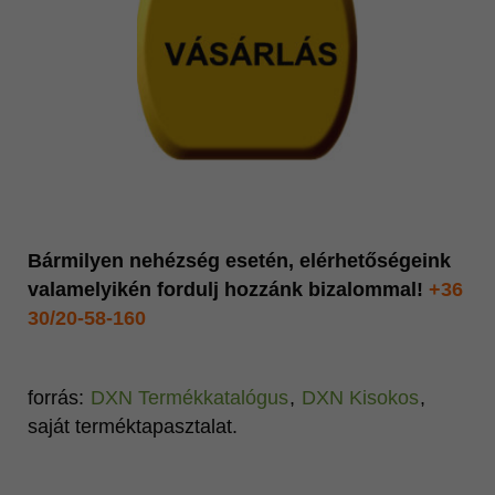
Bármilyen nehézség esetén, elérhetőségeink
valamelyikén fordulj hozzánk bizalommal!
+36
30/20-58-160
forrás:
DXN Termékkatalógus
,
DXN Kisokos
,
saját terméktapasztalat.