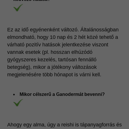
Ez az idő egyénenként változó. Általánosságban
elmondható, hogy 10 nap és 2 hét közé tehető a
várható pozitív hatások jelentkezése viszont
vannak esetek (pl. hosszan elhúzódó
gyógyszeres kezelés, tartósan fennálló
betegség), mikor a jótékony változások
megjelenésére több hónapot is várni kell.
Mikor célszerű a Ganodermát bevenni?
Ahogy egy alma, úgy a reishi is tápanyagforrás és