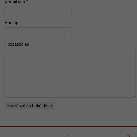
E-mail cím
*
Honlap
Hozzászólás