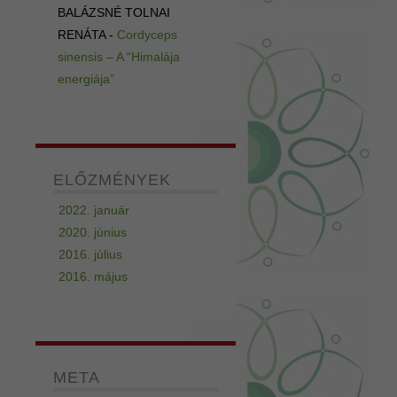
BALÁZSNÉ TOLNAI
RENÁTA
-
Cordyceps
sinensis – A “Himalája
energiája”
ELŐZMÉNYEK
2022. január
2020. június
2016. július
2016. május
META