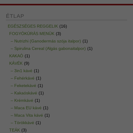
ÉTLAP
EGÉSZSÉGES REGGELIK
(16)
FOGYÓKÚRÁS MENÜK
(3)
– Nutrizhi (Ganodermás szója italpor)
(1)
– Spirulina Cereal (Algás gabonaitalpor)
(1)
KAKAÓ
(1)
KÁVÉK
(9)
– 3in1 kávé
(1)
– Fehérkávé
(1)
– Feketekávé
(1)
– Kakaóskávé
(1)
– Krémkávé
(1)
– Maca EU kávé
(1)
– Maca Vita kávé
(1)
– Törökkávé
(1)
TEÁK
(3)