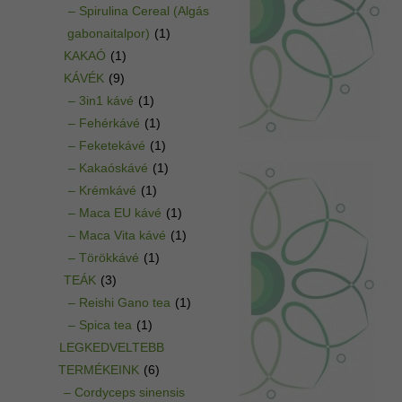
– Spirulina Cereal (Algás
gabonaitalpor)
(1)
KAKAÓ
(1)
KÁVÉK
(9)
– 3in1 kávé
(1)
– Fehérkávé
(1)
– Feketekávé
(1)
– Kakaóskávé
(1)
– Krémkávé
(1)
– Maca EU kávé
(1)
– Maca Vita kávé
(1)
– Törökkávé
(1)
TEÁK
(3)
– Reishi Gano tea
(1)
– Spica tea
(1)
LEGKEDVELTEBB
TERMÉKEINK
(6)
– Cordyceps sinensis