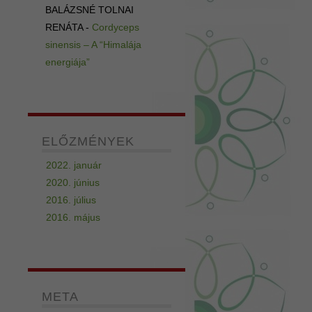
BALÁZSNÉ TOLNAI
RENÁTA
-
Cordyceps
sinensis – A “Himalája
energiája”
ELŐZMÉNYEK
2022. január
2020. június
2016. július
2016. május
META