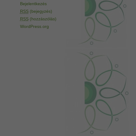
Bejelentkezés
RSS
(bejegyzés)
RSS
(hozzászólás)
WordPress.org