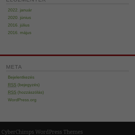
2022. január
2020. június
2016. július
2016. május
META
Bejelentkezés
RSS
(bejegyzés)
RSS
(hozzászólás)
WordPress.org
CyberChimps WordPress Themes