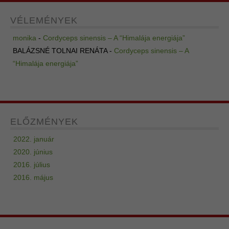
VÉLEMÉNYEK
monika
-
Cordyceps sinensis – A “Himalája energiája”
BALÁZSNÉ TOLNAI RENÁTA
-
Cordyceps sinensis – A
“Himalája energiája”
ELŐZMÉNYEK
2022. január
2020. június
2016. július
2016. május