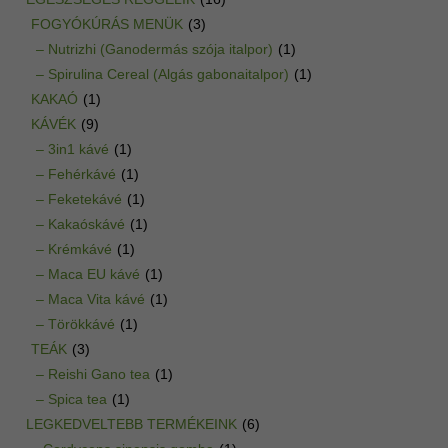
FOGYÓKÚRÁS MENÜK
(3)
– Nutrizhi (Ganodermás szója italpor)
(1)
– Spirulina Cereal (Algás gabonaitalpor)
(1)
KAKAÓ
(1)
KÁVÉK
(9)
– 3in1 kávé
(1)
– Fehérkávé
(1)
– Feketekávé
(1)
– Kakaóskávé
(1)
– Krémkávé
(1)
– Maca EU kávé
(1)
– Maca Vita kávé
(1)
– Törökkávé
(1)
TEÁK
(3)
– Reishi Gano tea
(1)
– Spica tea
(1)
LEGKEDVELTEBB TERMÉKEINK
(6)