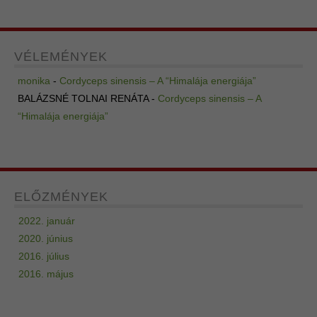
VÉLEMÉNYEK
monika
-
Cordyceps sinensis – A “Himalája energiája”
BALÁZSNÉ TOLNAI RENÁTA
-
Cordyceps sinensis – A
“Himalája energiája”
ELŐZMÉNYEK
2022. január
2020. június
2016. július
2016. május