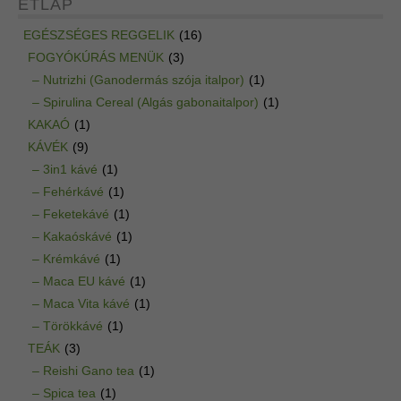
ÉTLAP
EGÉSZSÉGES REGGELIK
(16)
FOGYÓKÚRÁS MENÜK
(3)
– Nutrizhi (Ganodermás szója italpor)
(1)
– Spirulina Cereal (Algás gabonaitalpor)
(1)
KAKAÓ
(1)
KÁVÉK
(9)
– 3in1 kávé
(1)
– Fehérkávé
(1)
– Feketekávé
(1)
– Kakaóskávé
(1)
– Krémkávé
(1)
– Maca EU kávé
(1)
– Maca Vita kávé
(1)
– Törökkávé
(1)
TEÁK
(3)
– Reishi Gano tea
(1)
– Spica tea
(1)