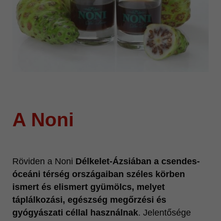
A Noni
Röviden a Noni
Délkelet-Ázsiában a csendes-
óceáni térség országaiban széles körben
ismert és elismert gyümölcs, melyet
táplálkozási, egészség megőrzési és
gyógyászati céllal használnak
. Jelentősége