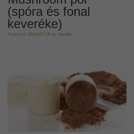
(spóra és fonal
keveréke)
Posted on
2016-07-15
by
monika