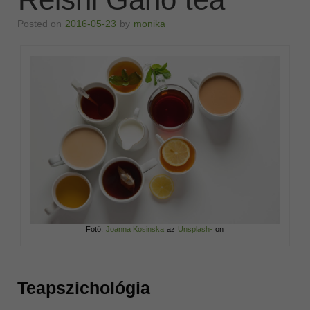
Posted on
2016-05-23
by
monika
Fotó:
Joanna Kosinska
az
Unsplash-
on
Teapszichológia