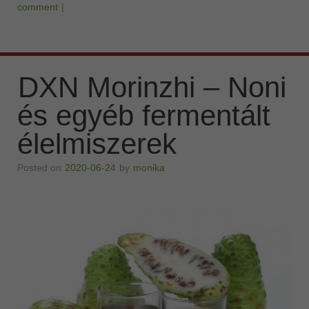
comment
|
DXN Morinzhi – Noni
és egyéb fermentált
élelmiszerek
Posted on
2020-06-24
by
monika