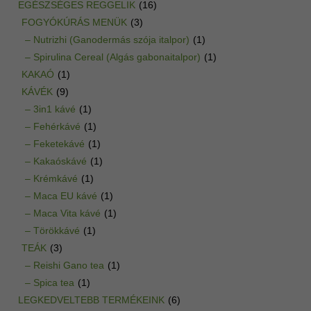
EGÉSZSÉGES REGGELIK
(16)
FOGYÓKÚRÁS MENÜK
(3)
– Nutrizhi (Ganodermás szója italpor)
(1)
– Spirulina Cereal (Algás gabonaitalpor)
(1)
KAKAÓ
(1)
KÁVÉK
(9)
– 3in1 kávé
(1)
– Fehérkávé
(1)
– Feketekávé
(1)
– Kakaóskávé
(1)
– Krémkávé
(1)
– Maca EU kávé
(1)
– Maca Vita kávé
(1)
– Törökkávé
(1)
TEÁK
(3)
– Reishi Gano tea
(1)
– Spica tea
(1)
LEGKEDVELTEBB TERMÉKEINK
(6)