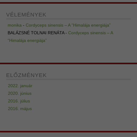
VÉLEMÉNYEK
monika
-
Cordyceps sinensis – A “Himalája energiája”
BALÁZSNÉ TOLNAI RENÁTA
-
Cordyceps sinensis – A
“Himalája energiája”
ELŐZMÉNYEK
2022. január
2020. június
2016. július
2016. május