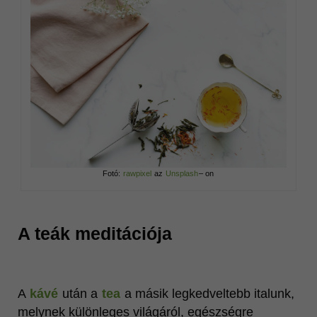
Fotó:
rawpixel
az
Unsplash
– on
A teák meditációja
A
kávé
után a
tea
a másik legkedveltebb italunk,
melynek különleges világáról, egészségre