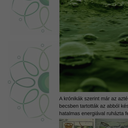
A krónikák szerint már az azté
becsben tartották az abból ké
hatalmas energiával ruházta fe