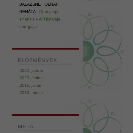
BALÁZSNÉ TOLNAI
RENÁTA
-
Cordyceps
sinensis – A “Himalája
energiája”
ELŐZMÉNYEK
2022. január
2020. június
2016. július
2016. május
META